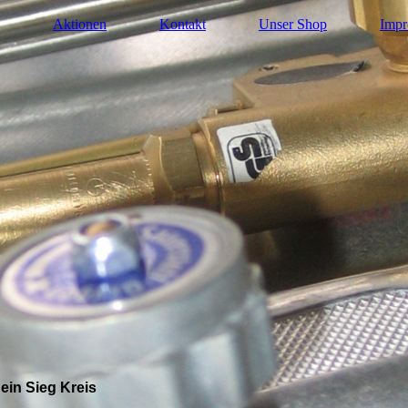
Aktionen
Kontakt
Unser Shop
Impr
ein Sieg Kreis