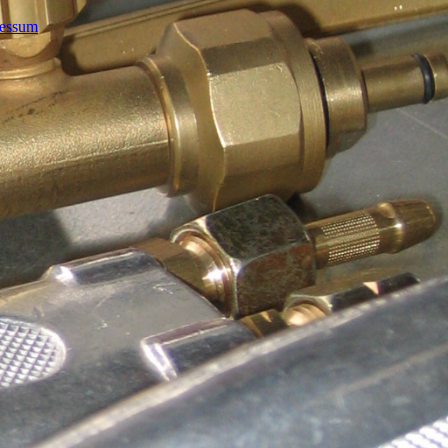
essum