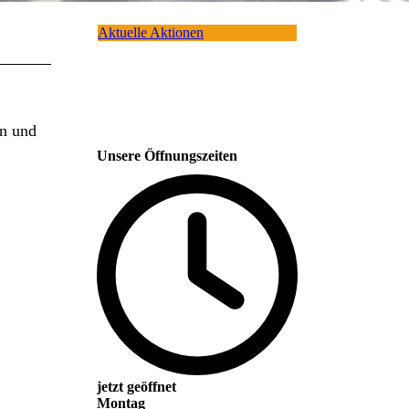
Aktuelle Aktionen
en und
Unsere Öffnungszeiten
jetzt geöffnet
Montag