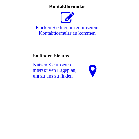
Kontaktformular
Klicken Sie hier um zu unserem
Kon­takt­for­mu­lar zu kommen
So finden Sie uns
Nutzen Sie unseren
interaktiven La­ge­plan,
um zu uns zu finden