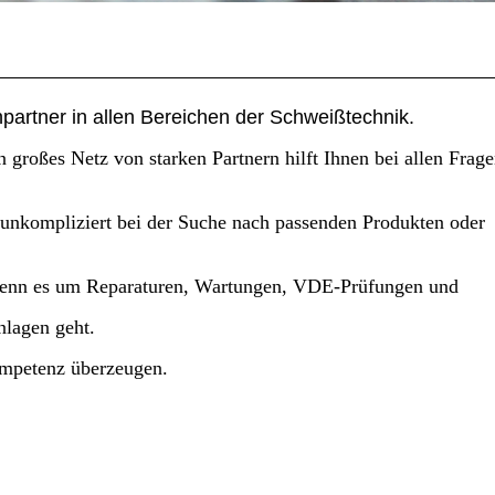
hpartner in allen Bereichen der Schweißtechnik.
n großes Netz von starken Partnern hilft Ihnen bei allen Frag
 unkompliziert bei der Suche nach passenden Produkten oder
 wenn es um Reparaturen, Wartungen, VDE-Prüfungen und
nlagen geht.
ompetenz überzeugen.