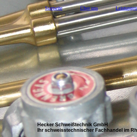
Startseite
Über uns
Leistungen
Hecker Schweißtechnik GmbH
Ihr schweisstechnischer Fachhandel im Rh