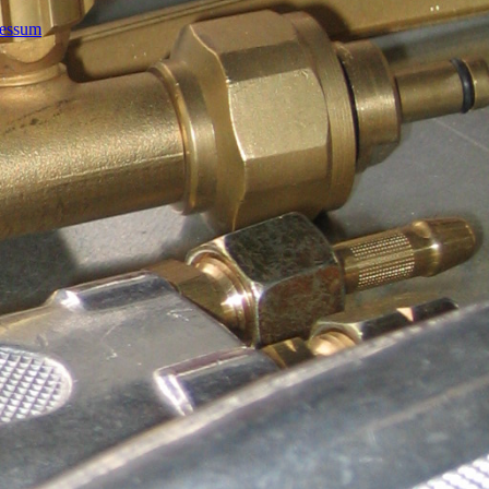
essum