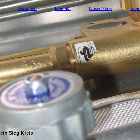
Aktionen
Kontakt
Unser Shop
Impr
ein Sieg Kreis