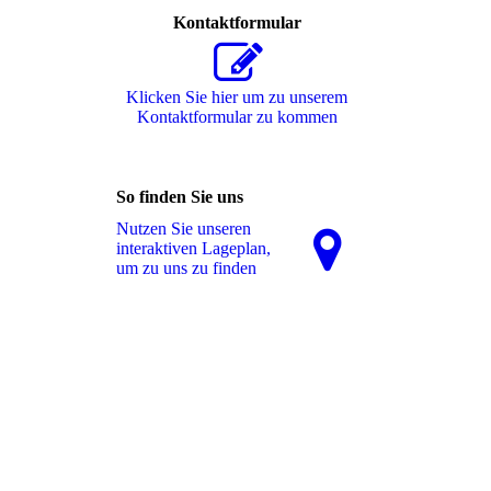
Kontaktformular
Klicken Sie hier um zu unserem
Kon­takt­for­mu­lar zu kommen
So finden Sie uns
Nutzen Sie unseren
interaktiven La­ge­plan,
um zu uns zu finden